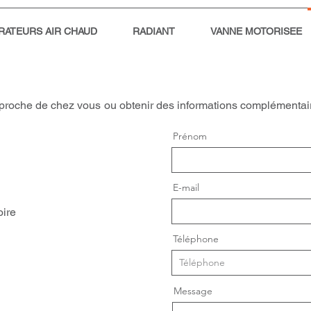
RATEURS AIR CHAUD
RADIANT
VANNE MOTORISEE
lus proche de chez vous ou obtenir des informations complément
Prénom
E-mail
oire
Téléphone
Message