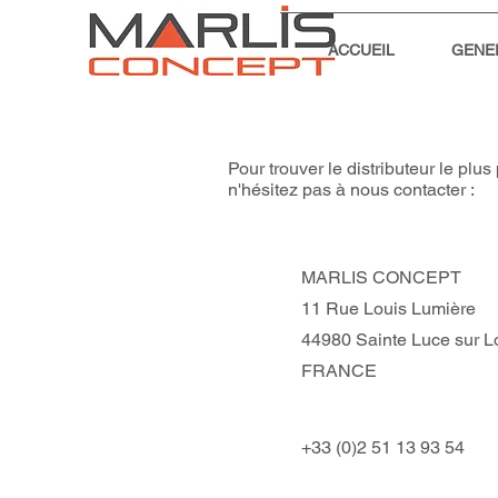
ACCUEIL
GENE
Pour trouver le distributeur le p
n'hésitez pas à nous contacter :
MARLIS CONCEPT
11 Rue Louis Lumière
44980 Sainte Luce sur L
FRANCE
+33 (0)2 51 13 93 54